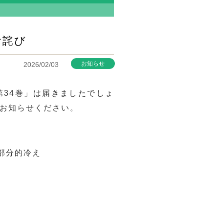
お詫び
お知らせ
2026/02/03
34巻」は届きましたでしょ
お知らせください。
Ⅲ 部分的冷え