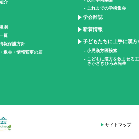
動紹介
- これまでの学術集会
学会雑誌
員規則
新着情報
員一覧
子どもたちに上手に漢方
人情報保護方針
- 小児漢方医検索
会・退会・情報変更の届
- こどもに漢方を飲ませる
さかざきひろみ先生
サイトマップ