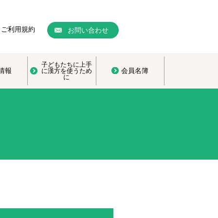
ご利用規約
お問い合わせ
子どもたちに上手
情報
会員名簿
に漢方を使うため
に