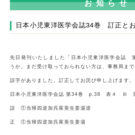
お知らせ
日本小児東洋医学会誌34巻 訂正と
先日発刊いたしました「日本小児東洋医学会誌 第
うか。まだ受け取っておられない方は、事務局まで
誤字がありました。訂正してお詫び申し上げます。
日本小児東洋医学会誌 第34巻 p.38 表４ 
誤 ①当帰四逆加呉茱萸生姜湯逆
正 ①当帰四逆加呉茱萸生姜湯