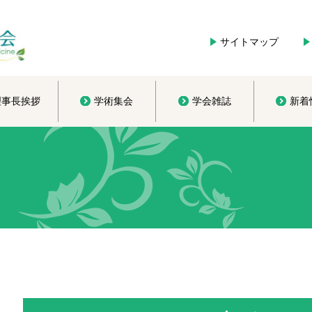
サイトマップ
理事長挨拶
学術集会
学会雑誌
新着