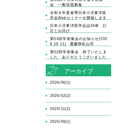
会 一般演題募集
令和８年度春季日本小児東洋医
学会Webセミナーを開催します
日本小児東洋医学会誌34巻 訂
正とお詫び
第53回学術集会のお知らせ(202
6.10.11) 愛媛県松山市
第52回学術集会 終了いたしま
した ありがとうございました
アーカイブ
2026/06(1)
2026/02(2)
2025/11(2)
2025/09(1)